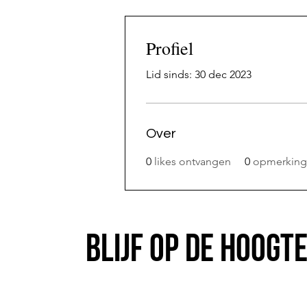
Profiel
Lid sinds: 30 dec 2023
Over
0
likes ontvangen
0
opmerking
Blijf op de hoogt