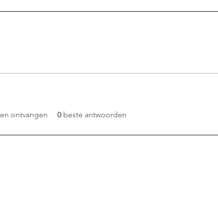
en ontvangen
0
beste antwoorden
e