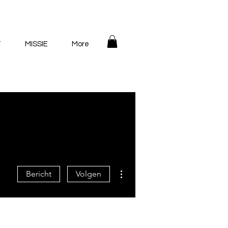
T
MISSIE
More
Meer acties
Bericht
Volgen