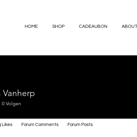
HOME
SHOP
CADEAUBON
ABOU
a Vanherp
0
Volgen
 Likes
Forum Comments
Forum Posts