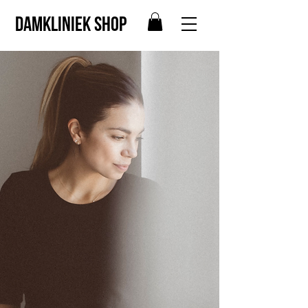
Damkliniek shop