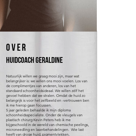
OVER
Huidcoach Geraldine
Natuurlijk willen we graag mooi zijn, maar wat
belangrijker is: we willen ons mooi voelen. Los van
de complimentjes van anderen, los van het
standaard schoonheidsideaal. We willen zélf het
gevoel hebben dat we stralen. Omdat de huid zo
belangrijk is voor het zelfbeeld en -vertrouwen ben
ik me hierop gaan focussen.
5 jaar geleden behaalde ik mijn diploma
schoonheidsspecialiste. Onder de vleugels van
plastisch chirurg Kevin Peters heb ik me
bijgeschoold in de wereld van chemische peelings,
microneedling en laserbehandelingen. Wie last
heeft van droge huid,
pigmentvlekken
,