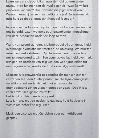
Laten we eens dieper kijken naar de huid op een ander
niveau. Hoe functioneert de huid eigenlijk? Waar komt het
probleem vandaan? Hoe ontstaan die pigmentvlekken?
Waarom verschijnen er maandelijks puistjes? En waarom blijft
mijn huid zo droog, ongeacht hoeveel ik smeer?
In plaats van te focussen op het type huidproduct en wat dat
ons beloofd. Laten we eens puur dewerkende ingrediënten
van deze producten onder de loep nemen.
Want, verrassend genoeg, is bijvoorbeeld bij een droge huid
overmatige hydratatie niet meteen de oplossing. We moeten
misschien juist exfoliëren. Op die manier leren we de huid
om zelfregulerend te zijn. Een acne-gevoelige huid overmatig
reinigen en ontdoen van talg kan dan weer juist leiden tot
een tegenreactie, waarbij de huid extra talg produceert!
Skincare is tegenwoordig zo complex dat mensen zichzelf
vastzetten met een 12-stappenroutine die bijna onmogelijk
dagelijks te volgen is. Het leidt tot schema's die
ontmoedigend zijn en vragen oproepen zoals: 'Doe ik iets
verkeerd?' 'Het ligt aan mij zelf!'
Het is tijd om hiermee te stoppen!
Less is more, met de gedachte dat jouw huid het beste in
staat is om zichzelf te reguleren.
Maak een afspraak met Geraldine voor een vrijblijvend
gesprek.