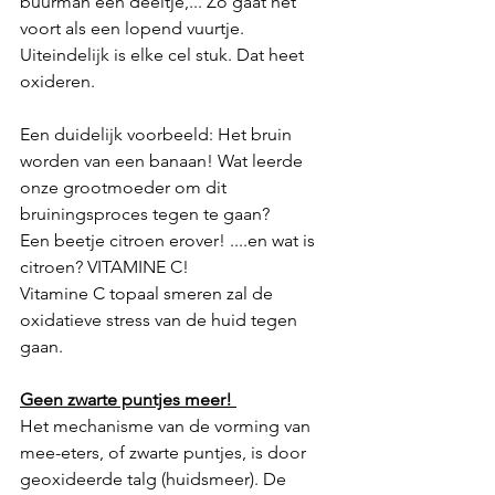
buurman een deeltje,... Zo gaat het 
voort als een lopend vuurtje. 
Uiteindelijk is elke cel stuk. Dat heet 
oxideren. 
Een duidelijk voorbeeld: Het bruin 
worden van een banaan! Wat leerde 
onze grootmoeder om dit 
bruiningsproces tegen te gaan? 
Een beetje citroen erover! ....en wat is 
citroen? VITAMINE C!
Vitamine C topaal smeren zal de 
oxidatieve stress van de huid tegen 
gaan. 
Geen zwarte puntjes meer! 
Het mechanisme van de vorming van 
mee-eters, of zwarte puntjes, is door 
geoxideerde talg (huidsmeer). De 