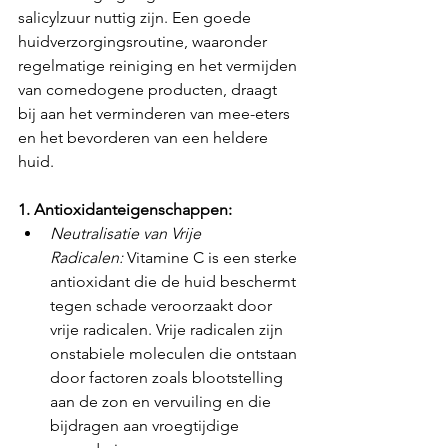
salicylzuur nuttig zijn. Een goede 
huidverzorgingsroutine, waaronder 
regelmatige reiniging en het vermijden 
van comedogene producten, draagt 
bij aan het verminderen van mee-eters 
en het bevorderen van een heldere 
huid.
1. Antioxidanteigenschappen:
Neutralisatie van Vrije 
Radicalen:
 Vitamine C is een sterke 
antioxidant die de huid beschermt 
tegen schade veroorzaakt door 
vrije radicalen. Vrije radicalen zijn 
onstabiele moleculen die ontstaan 
door factoren zoals blootstelling 
aan de zon en vervuiling en die 
bijdragen aan vroegtijdige 