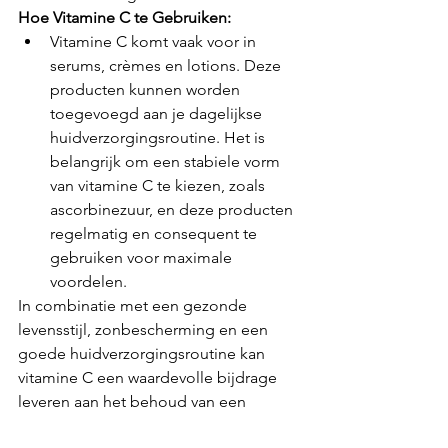
Hoe Vitamine C te Gebruiken:
Vitamine C komt vaak voor in 
serums, crèmes en lotions. Deze 
producten kunnen worden 
toegevoegd aan je dagelijkse 
huidverzorgingsroutine. Het is 
belangrijk om een stabiele vorm 
van vitamine C te kiezen, zoals 
ascorbinezuur, en deze producten 
regelmatig en consequent te 
gebruiken voor maximale 
voordelen.
In combinatie met een gezonde 
levensstijl, zonbescherming en een 
goede huidverzorgingsroutine kan 
vitamine C een waardevolle bijdrage 
leveren aan het behoud van een 
jeugdige en stralende huid. Het is 