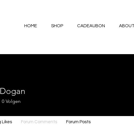
HOME
SHOP
CADEAUBON
ABOU
 Dogan
0
Volgen
 Likes
Forum Comments
Forum Posts