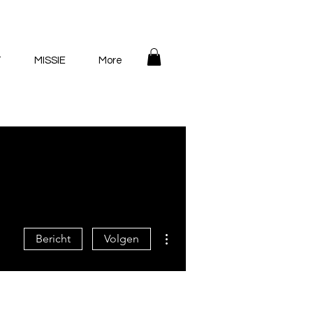
T
MISSIE
More
Meer acties
Bericht
Volgen