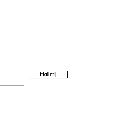
e
Mail mij