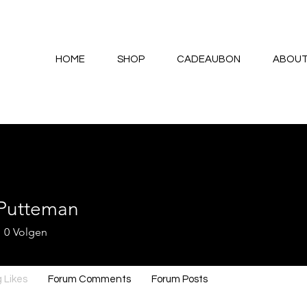
HOME
SHOP
CADEAUBON
ABOU
 Putteman
0
Volgen
 Likes
Forum Comments
Forum Posts