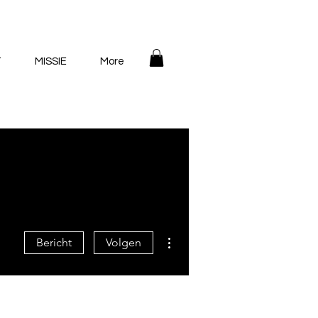
T
MISSIE
More
Meer acties
Bericht
Volgen