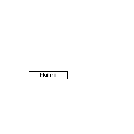
e
Mail mij