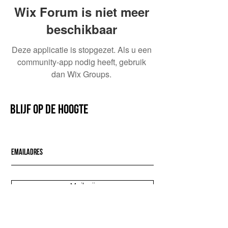
Wix Forum is niet meer
beschikbaar
Deze applicatie is stopgezet. Als u een
community-app nodig heeft, gebruik
dan Wix Groups.
Blijf op de hoogte
Mail mij